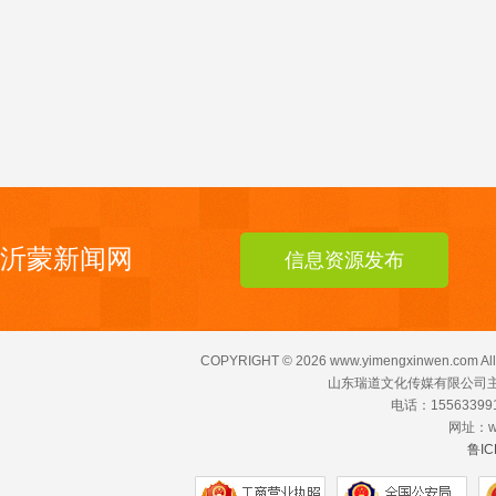
沂蒙新闻网
信息资源发布
COPYRIGHT ©
2026 www.yimengxinwen.com All
山东瑞道文化传媒有限公司主
电话：155633991
网址：ww
鲁IC