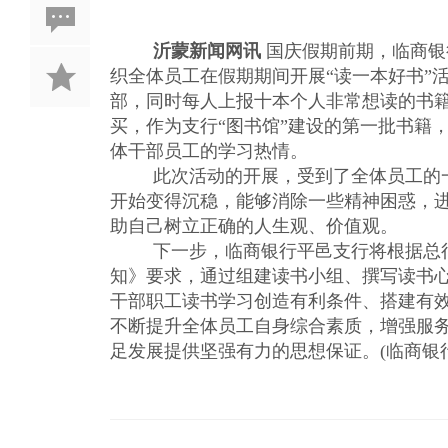
沂蒙新闻网讯
国庆假期前期，临商银
织全体员工在假期期间开展“读一本好书”
部，同时每人上报十本个人非常想读的书
买，作为支行“图书馆”建设的第一批书籍
体干部员工的学习热情。
此次活动的开展，受到了全体员工的
开始变得沉稳，能够消除一些精神困惑，
助自己树立正确的人生观、价值观。
下一步，临商银行平邑支行将根据总
知》要求，通过组建读书小组、撰写读书
干部职工读书学习创造有利条件、搭建有
不断提升全体员工自身综合素质，增强服
足发展提供坚强有力的思想保证。(
临商银